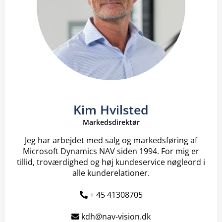
Kim Hvilsted
Markedsdirektør
Jeg har arbejdet med salg og markedsføring af
Microsoft Dynamics NAV siden 1994. For mig er
tillid, troværdighed og høj kundeservice nøgleord i
alle kunderelationer.
+ 45 41308705
kdh@nav-vision.dk