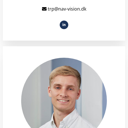
trp@nav-vision.dk