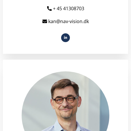
+ 45 41308703
kan@nav-vision.dk