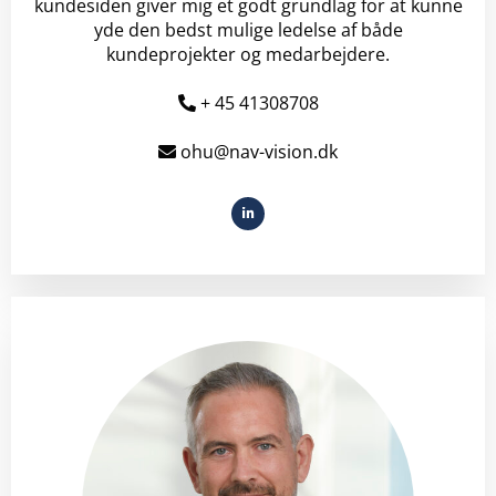
kundesiden giver mig et godt grundlag for at kunne
yde den bedst mulige ledelse af både
kundeprojekter og medarbejdere.
+ 45 41308708
ohu@nav-vision.dk