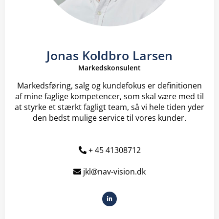
Jonas Koldbro Larsen
Markedskonsulent
Markedsføring, salg og kundefokus er definitionen
af mine faglige kompetencer, som skal være med til
at styrke et stærkt fagligt team, så vi hele tiden yder
den bedst mulige service til vores kunder.
+ 45 41308712
jkl@nav-vision.dk