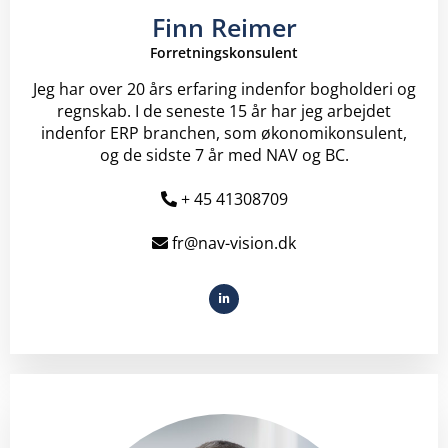
Finn Reimer
Forretningskonsulent
Jeg har over 20 års erfaring indenfor bogholderi og
regnskab. I de seneste 15 år har jeg arbejdet
indenfor ERP branchen, som økonomikonsulent,
og de sidste 7 år med NAV og BC.
+ 45 41308709
fr@nav-vision.dk