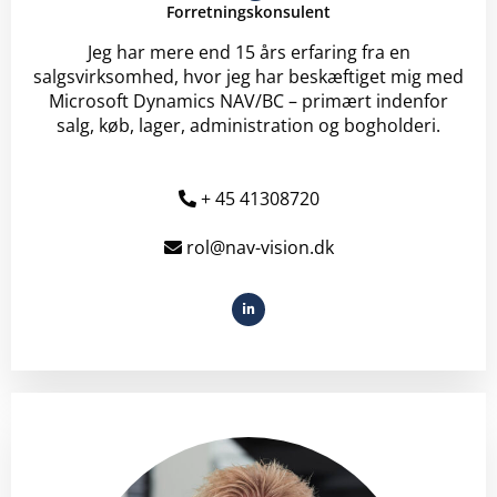
Forretningskonsulent
Jeg har mere end 15 års erfaring fra en
salgsvirksomhed, hvor jeg har beskæftiget mig med
Microsoft Dynamics NAV/BC – primært indenfor
salg, køb, lager, administration og bogholderi.
+ 45 41308720
rol@nav-vision.dk