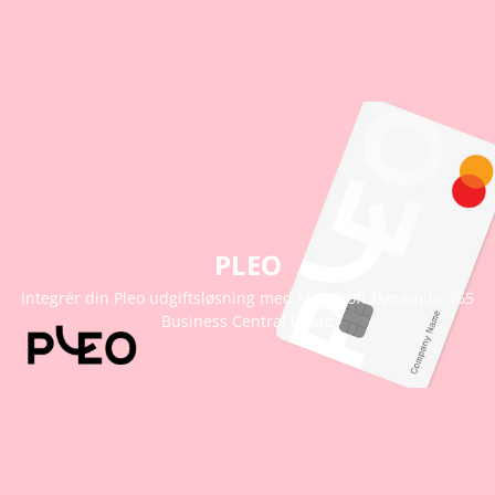
PLEO
Integrér din Pleo udgiftsløsning med Microsoft Dynamics 365
Business Central Cloud