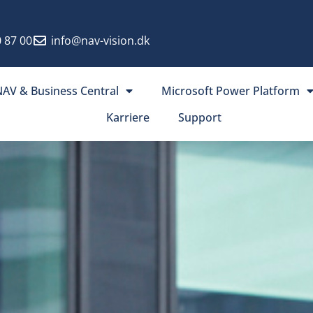
 87 00
info@nav-vision.dk
AV & Business Central
Microsoft Power Platform
Karriere
Support