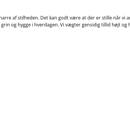
narre af stilheden. Det kan godt være at der er stille når vi 
grin og hygge i hverdagen. Vi vægter gensidig tillid højt og 