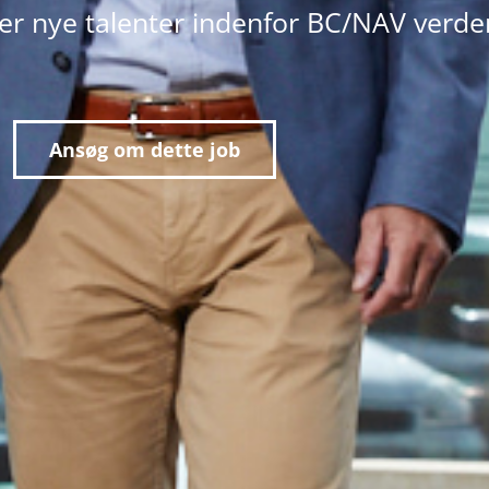
ter nye talenter indenfor BC/NAV verde
Ansøg om dette job