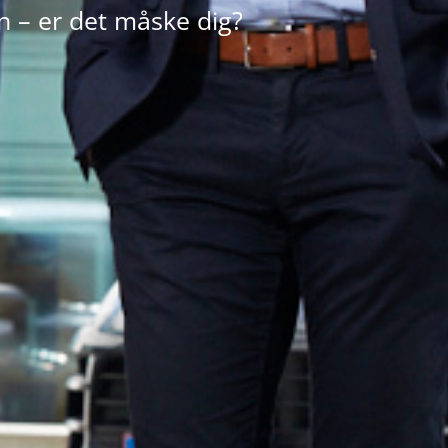
n – er det måske dig?