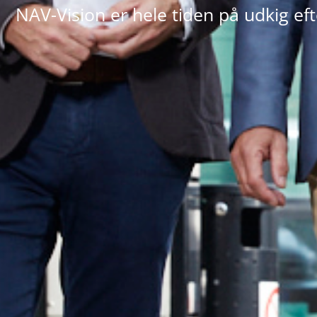
NAV-Vision er hele tiden på udkig ef