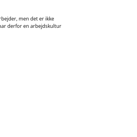
arbejder, men det er ikke
har derfor en arbejdskultur