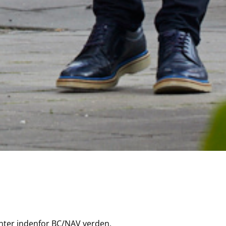
lenter indenfor BC/NAV verden,