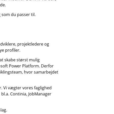
ide.
 som du passer til.
dviklere, projektledere og
ye profiler.
at skabe størst mulig
soft Power Platform. Derfor
dviklingsteam, hvor samarbejdet
r. Vi vægter vores faglighed
 bl.a. Continia, JobManager
lag.