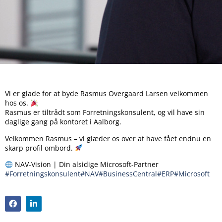
Vi er glade for at byde Rasmus Overgaard Larsen velkommen
hos os.
Rasmus er tiltrådt som Forretningskonsulent, og vil have sin
daglige gang på kontoret i Aalborg.
Velkommen Rasmus – vi glæder os over at have fået endnu en
skarp profil ombord.
NAV-Vision | Din alsidige Microsoft-Partner
#Forretningskonsulent
#NAV
#BusinessCentral
#ERP
#Microsoft