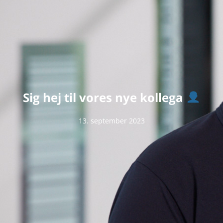
Sig hej til vores nye kollega
13. september 2023