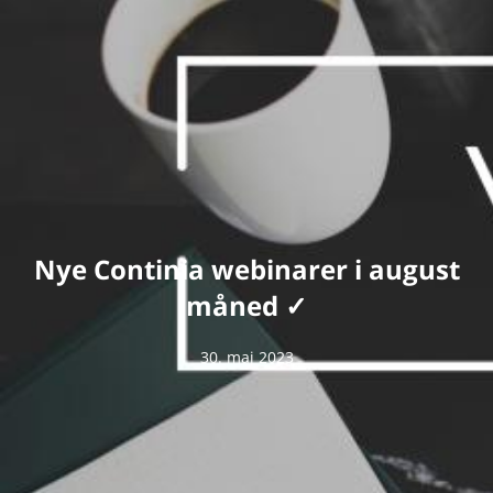
Nye Continia webinarer i august
måned ✓
30. maj 2023