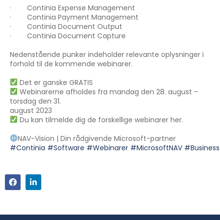
· Continia Expense Management
· Continia Payment Management
· Continia Document Output
· Continia Document Capture
Nedenstående punker indeholder relevante oplysninger i
forhold til de kommende webinarer.
Det er ganske GRATIS
Webinarerne afholdes fra mandag den 28. august –
torsdag den 31.
august 2023
Du kan tilmelde dig de forskellige webinarer her.
NAV-Vision | Din rådgivende Microsoft-partner
#Continia
#Software
#Webinarer
#MicrosoftNAV
#Business