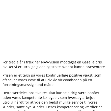
For tredje år i træk har NAV-Vision modtaget en Gazelle pris,
hvilket vi er utrolige glade og stolte over at kunne præsentere.
Prisen er et tegn på vores kontinuerlige positive vækst, som
afspejler vores evne til at udvikle virksomheden på en
forretningsmæssig sund måde.
Dette særdeles positive resultat kunne aldrig være opnået
uden vores kompetente kollegaer, som hverdag arbejder
utrolig hårdt for at yde den bedst mulige service til vores
kunder, samt nye kunder. Deres kompetencer og værdier er