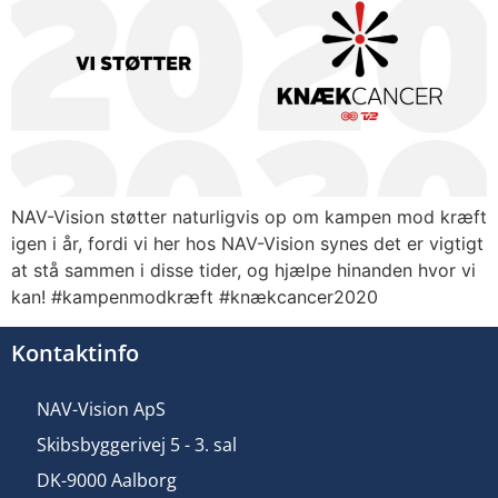
NAV-Vision støtter naturligvis op om kampen mod kræft
igen i år, fordi vi her hos NAV-Vision synes det er vigtigt
at stå sammen i disse tider, og hjælpe hinanden hvor vi
kan! #kampenmodkræft #knækcancer2020
Kontaktinfo
NAV-Vision ApS
Skibsbyggerivej 5 - 3. sal
DK-9000 Aalborg